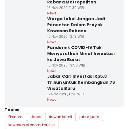
Rebana Metropolitan
16 Nov 2020, 11:30 WIB
News
Warga Lokal Jangan Jadi
Penonton Dalam Proyek
Kawasan Rebana
16 Nov 2020, 13:18 WIB
News
Pandemik COVID-19 Tak
Menyurutkan Minat Investasi
ke Jawa Barat
16 Nov 2020, 13:50 WIB
News
Jabar Cari Investasi Rp5,8
Triliun untuk Kembangkan 76
Wisata Baru
17 Nov 2020, 17:01 WIB
News
Topics
Ekonomi
Jabar
ridwan kamil
jabar juara
kawasan ekonomi khusus