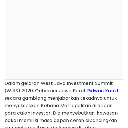
Dalam gelaran West Java Investment Summit
(WJIS) 2020, Gubernur Jawa Barat
Ridwan Kamil
secara gamblang menjabarkan tekadnya untuk
menyukseskan Rebana Metropolitan di depan
para calon investor. Dia menyebutkan, kawasan
bakal memiliki masa depan cerah dibandingkan
dua metropolitan sebelumnya di Jabar.