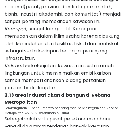
regional(pusat, provinsi, dan kota pemerintah,
bisnis, industri, akademisi, dan komunitas) menjadi
sangat penting membangun kawasan ini.
Keempat
, sangat kompetitif. Konsep ini
memudahkan dalam iklim usaha karena didukung
oleh kemudahan dan fasilitas fiskal dan nonfiskal
sebagai serta kesiapan berbagai penunjang
infrastruktur.
Kelima
, berkelanjutan. kawasan industri ramah
lingkungan untuk meminimalkan emisi karbon
sambil mempertahankan bidang pertanian
pangan berkelanjutan.
2. 13 area industri akan dibangun di Rebana
Metropolitan
Pembangunan Subang Smartpolitan yang merupakan bagian dari Rebana
Metropolitan. ANTARA Foto/Raisan Al Farisi
Sebagai salah satu pusat perekonomian baru
yang di dalamnya terdapat banyak kawasan