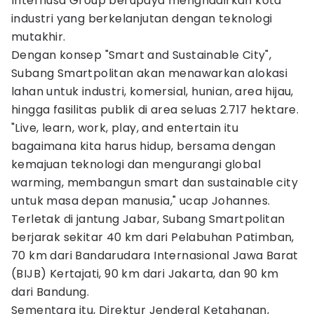
Internusa Group berupaya menghadirkan kota
industri yang berkelanjutan dengan teknologi
mutakhir.
Dengan konsep "Smart and Sustainable City",
Subang Smartpolitan akan menawarkan alokasi
lahan untuk industri, komersial, hunian, area hijau,
hingga fasilitas publik di area seluas 2.717 hektare.
"Live, learn, work, play, and entertain itu
bagaimana kita harus hidup, bersama dengan
kemajuan teknologi dan mengurangi global
warming, membangun smart dan sustainable city
untuk masa depan manusia," ucap Johannes.
Terletak di jantung Jabar, Subang Smartpolitan
berjarak sekitar 40 km dari Pelabuhan Patimban,
70 km dari Bandarudara Internasional Jawa Barat
(BIJB) Kertajati, 90 km dari Jakarta, dan 90 km
dari Bandung.
Sementara itu, Direktur Jenderal Ketahanan,