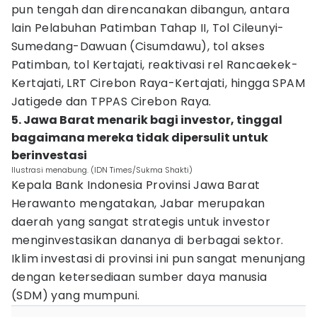
pun tengah dan direncanakan dibangun, antara
lain Pelabuhan Patimban Tahap II, Tol Cileunyi-
Sumedang-Dawuan (Cisumdawu), tol akses
Patimban, tol Kertajati, reaktivasi rel Rancaekek-
Kertajati, LRT Cirebon Raya-Kertajati, hingga SPAM
Jatigede dan TPPAS Cirebon Raya.
5. Jawa Barat menarik bagi investor, tinggal
bagaimana mereka tidak dipersulit untuk
berinvestasi
Ilustrasi menabung. (IDN Times/Sukma Shakti)
Kepala Bank Indonesia Provinsi Jawa Barat
Herawanto mengatakan, Jabar merupakan
daerah yang sangat strategis untuk investor
menginvestasikan dananya di berbagai sektor.
Iklim investasi di provinsi ini pun sangat menunjang
dengan ketersediaan sumber daya manusia
(SDM) yang mumpuni.