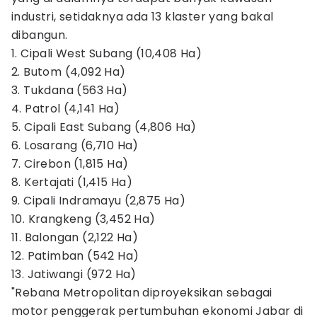
industri, setidaknya ada 13 klaster yang bakal
dibangun.
1. Cipali West Subang (10,408 Ha)
2. Butom (4,092 Ha)
3. Tukdana (563 Ha)
4. Patrol (4,141 Ha)
5. Cipali East Subang (4,806 Ha)
6. Losarang (6,710 Ha)
7. Cirebon (1,815 Ha)
8. Kertajati (1,415 Ha)
9. Cipali Indramayu (2,875 Ha)
10. Krangkeng (3,452 Ha)
11. Balongan (2,122 Ha)
12. Patimban (542 Ha)
13. Jatiwangi (972 Ha)
"Rebana Metropolitan diproyeksikan sebagai
motor penggerak pertumbuhan ekonomi Jabar di