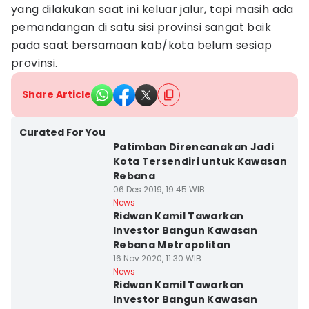
yang dilakukan saat ini keluar jalur, tapi masih ada
pemandangan di satu sisi provinsi sangat baik
pada saat bersamaan kab/kota belum sesiap
provinsi.
Share Article
Curated For You
Patimban Direncanakan Jadi
Kota Tersendiri untuk Kawasan
Rebana
06 Des 2019, 19:45 WIB
News
Ridwan Kamil Tawarkan
Investor Bangun Kawasan
Rebana Metropolitan
16 Nov 2020, 11:30 WIB
News
Ridwan Kamil Tawarkan
Investor Bangun Kawasan