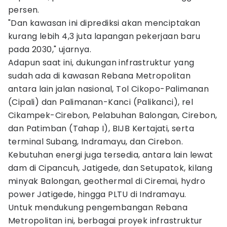
persen.
"Dan kawasan ini diprediksi akan menciptakan
kurang lebih 4,3 juta lapangan pekerjaan baru
pada 2030," ujarnya.
Adapun saat ini, dukungan infrastruktur yang
sudah ada di kawasan Rebana Metropolitan
antara lain jalan nasional, Tol Cikopo-Palimanan
(Cipali) dan Palimanan-Kanci (Palikanci), rel
Cikampek-Cirebon, Pelabuhan Balongan, Cirebon,
dan Patimban (Tahap I), BIJB Kertajati, serta
terminal Subang, Indramayu, dan Cirebon.
Kebutuhan energi juga tersedia, antara lain lewat
dam di Cipancuh, Jatigede, dan Setupatok, kilang
minyak Balongan, geothermal di Ciremai, hydro
power Jatigede, hingga PLTU di Indramayu.
Untuk mendukung pengembangan Rebana
Metropolitan ini, berbagai proyek infrastruktur