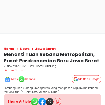
Home
News
Jawa Barat
Menanti Tuah Rebana Metropolitan,
Pusat Perekonomian Baru Jawa Barat
21 Nov 2020, 07:00 WIB
Kota Bandung
Debbie Sutrisno
News
Channel
Add Us on Google
Pembangunan Subang Smartpolitan yang merupakan bagian dari Rebana
Metropolitan. (ANTARA Foto/Raisan Al Farisi)
Share Article