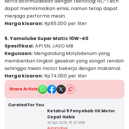
serta diformulasikan dengan teknologi HC-Tech
dapat meminimalkan emisi, namun tetap dapat
menjaga performa mesin.
Harga kisaran:
Rp65.000 per liter
5. Yamalube Super Matic 10W-40
Spesifikasi:
API SN, JASO MB
Kegunaan:
Mengandung Molybdenum yang
memberikan tingkat gesekan yang sangat rendah
sehingga mesin motor bekerja dengan maksimal.
Harga kisaran:
Rp74.000 per liter
Share Article
Curated For You
Ketahui 5 Penyebab Oli Motor
Cepat Habis
23 Apr 2025, 15:20 WIB
Automotive