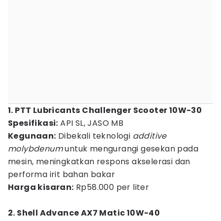
1. PTT Lubricants Challenger Scooter 10W-30
Spesifikasi:
API SL, JASO MB
Kegunaan:
Dibekali teknologi
additive
molybdenum
untuk mengurangi gesekan pada
mesin, meningkatkan respons akselerasi dan
performa irit bahan bakar
Harga kisaran:
Rp58.000 per liter
2. Shell Advance AX7 Matic 10W-40