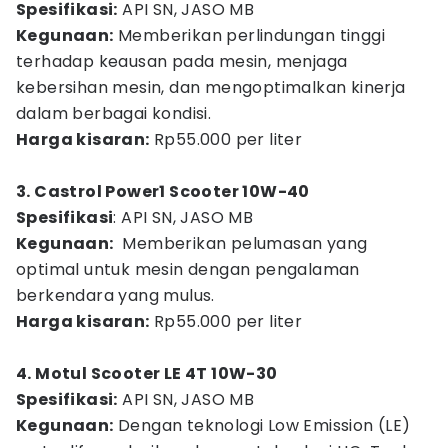
Spesifikasi:
API SN, JASO MB
Kegunaan:
Memberikan perlindungan tinggi
terhadap keausan pada mesin, menjaga
kebersihan mesin, dan mengoptimalkan kinerja
dalam berbagai kondisi.
Harga kisaran:
Rp55.000 per liter
3. Castrol Power1 Scooter 10W-40
Spesifikasi
: API SN, JASO MB
Kegunaan:
Memberikan pelumasan yang
optimal untuk mesin dengan pengalaman
berkendara yang mulus.
Harga kisaran:
Rp55.000 per liter
4. Motul Scooter LE 4T 10W-30
Spesifikasi:
API SN, JASO MB
Kegunaan:
Dengan teknologi Low Emission (LE)