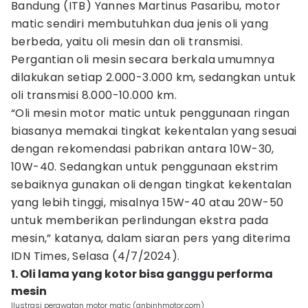
Bandung (ITB) Yannes Martinus Pasaribu, motor
matic sendiri membutuhkan dua jenis oli yang
berbeda, yaitu oli mesin dan oli transmisi.
Pergantian oli mesin secara berkala umumnya
dilakukan setiap 2.000-3.000 km, sedangkan untuk
oli transmisi 8.000-10.000 km.
“Oli mesin motor matic untuk penggunaan ringan
biasanya memakai tingkat kekentalan yang sesuai
dengan rekomendasi pabrikan antara 10W-30,
10W-40. Sedangkan untuk penggunaan ekstrim
sebaiknya gunakan oli dengan tingkat kekentalan
yang lebih tinggi, misalnya 15W-40 atau 20W-50
untuk memberikan perlindungan ekstra pada
mesin,” katanya, dalam siaran pers yang diterima
IDN Times, Selasa (4/7/2024).
1. Oli lama yang kotor bisa ganggu performa
mesin
Ilustrasi perawatan motor matic (anbinhmotor.com)