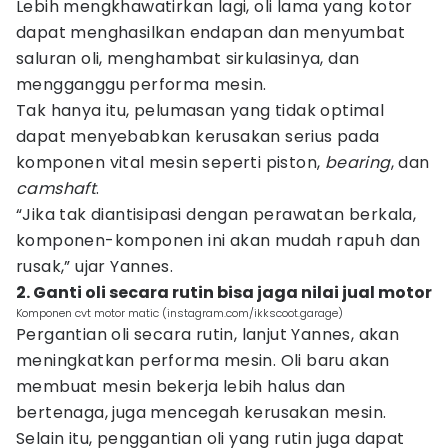
Lebih mengkhawatirkan lagi, oli lama yang kotor
dapat menghasilkan endapan dan menyumbat
saluran oli, menghambat sirkulasinya, dan
mengganggu performa mesin.
Tak hanya itu, pelumasan yang tidak optimal
dapat menyebabkan kerusakan serius pada
komponen vital mesin seperti piston,
bearing
, dan
camshaft
.
“Jika tak diantisipasi dengan perawatan berkala,
komponen-komponen ini akan mudah rapuh dan
rusak,” ujar Yannes.
2. Ganti oli secara rutin bisa jaga nilai jual motor
Komponen cvt motor matic (instagram.com/ikkscoot.garage)
Pergantian oli secara rutin, lanjut Yannes, akan
meningkatkan performa mesin. Oli baru akan
membuat mesin bekerja lebih halus dan
bertenaga, juga mencegah kerusakan mesin.
Selain itu, penggantian oli yang rutin juga dapat