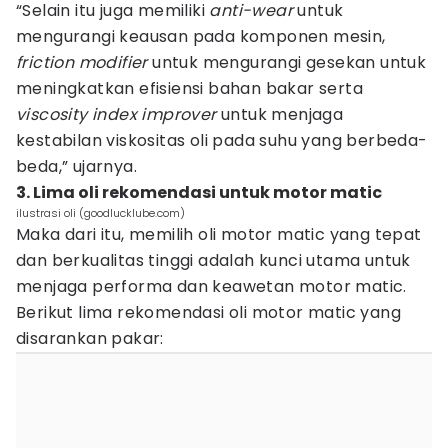
“Selain itu juga memiliki
anti-wear
untuk
mengurangi keausan pada komponen mesin,
friction modifier
untuk mengurangi gesekan untuk
meningkatkan efisiensi bahan bakar serta
viscosity index improver
untuk menjaga
kestabilan viskositas oli pada suhu yang berbeda-
beda,” ujarnya.
3. Lima oli rekomendasi untuk motor matic
ilustrasi oli (goodlucklube.com)
Maka dari itu, memilih oli motor matic yang tepat
dan berkualitas tinggi adalah kunci utama untuk
menjaga performa dan keawetan motor matic.
Berikut lima rekomendasi oli motor matic yang
disarankan pakar: