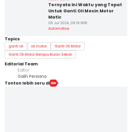
Ternyata Ini Waktu yang Tepat
Untuk Ganti Oli Mesin Motor
Matic
06 Jul 2024, 09:19 WIB
Automotive
Topics
ganti oli
oli motor
Ganti Oli Motor
Ganti Oli Motor Berapa Bulan Sekali
Editorial Team
Editor
Galih Persiana
Tonton lebih seru di