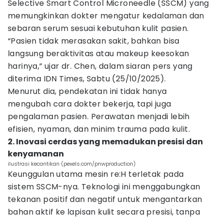
Selective Smart Control Microneedle (SSCM) yang
memungkinkan dokter mengatur kedalaman dan
sebaran serum sesuai kebutuhan kulit pasien.
“Pasien tidak merasakan sakit, bahkan bisa
langsung beraktivitas atau makeup keesokan
harinya,” ujar dr. Chen, dalam siaran pers yang
diterima IDN Times, Sabtu (25/10/2025).
Menurut dia, pendekatan ini tidak hanya
mengubah cara dokter bekerja, tapi juga
pengalaman pasien. Perawatan menjadi lebih
efisien, nyaman, dan minim trauma pada kulit.
2. Inovasi cerdas yang memadukan presisi dan
kenyamanan
ilustrasi kecantikan (pexels.com/pnwproduction)
Keunggulan utama mesin re:H terletak pada
sistem SSCM-nya. Teknologi ini menggabungkan
tekanan positif dan negatif untuk mengantarkan
bahan aktif ke lapisan kulit secara presisi, tanpa