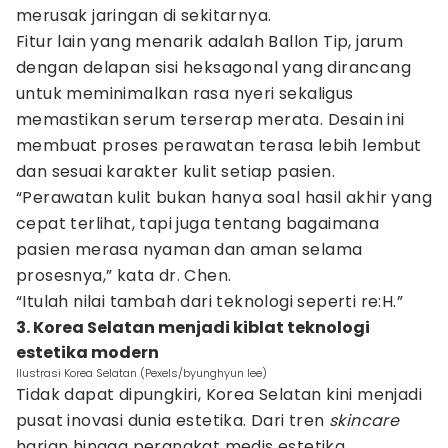
merusak jaringan di sekitarnya.
Fitur lain yang menarik adalah Ballon Tip, jarum
dengan delapan sisi heksagonal yang dirancang
untuk meminimalkan rasa nyeri sekaligus
memastikan serum terserap merata. Desain ini
membuat proses perawatan terasa lebih lembut
dan sesuai karakter kulit setiap pasien.
“Perawatan kulit bukan hanya soal hasil akhir yang
cepat terlihat, tapi juga tentang bagaimana
pasien merasa nyaman dan aman selama
prosesnya,” kata dr. Chen.
“Itulah nilai tambah dari teknologi seperti re:H.”
3. Korea Selatan menjadi kiblat teknologi
estetika modern
Ilustrasi Korea Selatan (Pexels/byunghyun lee)
Tidak dapat dipungkiri, Korea Selatan kini menjadi
pusat inovasi dunia estetika. Dari tren
skincare
harian hingga perangkat medis estetika