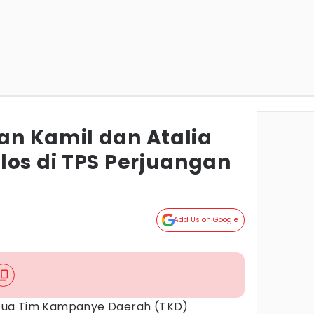
n Kamil dan Atalia
los di TPS Perjuangan
Add Us on Google
tua Tim Kampanye Daerah (TKD)