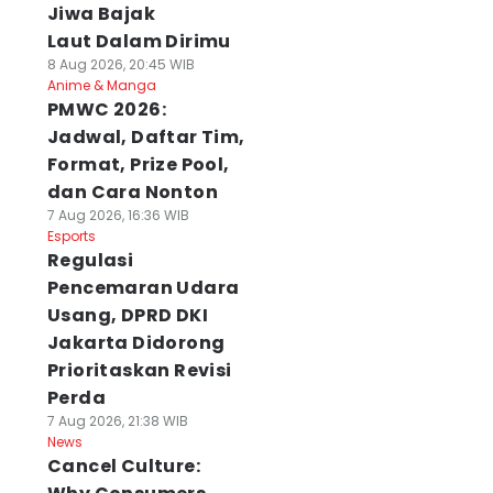
Jiwa Bajak
Laut Dalam Dirimu
8 Aug 2026, 20:45 WIB
Anime & Manga
PMWC 2026:
Jadwal, Daftar Tim,
Format, Prize Pool,
dan Cara Nonton
7 Aug 2026, 16:36 WIB
Esports
Regulasi
Pencemaran Udara
Usang, DPRD DKI
Jakarta Didorong
Prioritaskan Revisi
Perda
7 Aug 2026, 21:38 WIB
News
Cancel Culture: