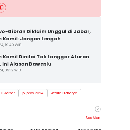
o-Gibran Diklaim Unggul di Jabar,
 Kamil: Jangan Lengah
24, 19:40 WIB
 Kamil Dinilai Tak Langgar Aturan
, Ini Alasan Bawaslu
4, 09:12 WIB
KD Jabar
pilpres 2024
Atalia Praratya
See More