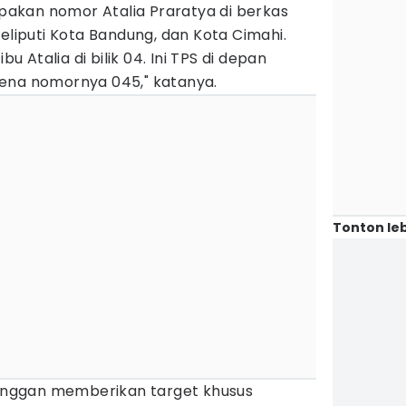
rupakan nomor Atalia Praratya di berkas
meliputi Kota Bandung, dan Kota Cimahi.
bu Atalia di bilik 04. Ini TPS di depan
ena nomornya 045," katanya.
Tonton leb
l enggan memberikan target khusus