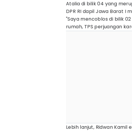
Atalia di bilik 04 yang me
DPR RI dapil Jawa Barat I 
"Saya mencoblos di bilik 02 i
rumah, TPS perjuangan kar
Lebih lanjut, Ridwan Kami