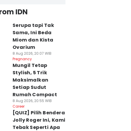
from IDN
Serupa tapi Tak
Sama, Ini Beda
Miom dan Kista
Ovarium
8 Aug 2026, 20:07 WIB
Pregnancy
Mungil Tetap
Stylish, 5 Trik
Maksimalkan
Setiap Sudut
Rumah Compact
8 Aug 2026, 20:55 WIB
Career
[QUIZ] Pilih Bendera
Jolly Roger Ini, Kami
Tebak Seperti Apa