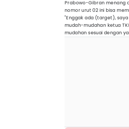
Prabowo-Gibran menang di
nomor urut 02 ini bisa mem
"Enggak ada (target), saya
mudah-mudahan ketua TKD di
mudahan sesuai dengan yang