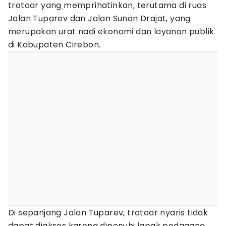
trotoar yang memprihatinkan, terutama di ruas
Jalan Tuparev dan Jalan Sunan Drajat, yang
merupakan urat nadi ekonomi dan layanan publik
di Kabupaten Cirebon.
Di sepanjang Jalan Tuparev, trotoar nyaris tidak
dapat diakses karena dipenuhi lapak pedagang