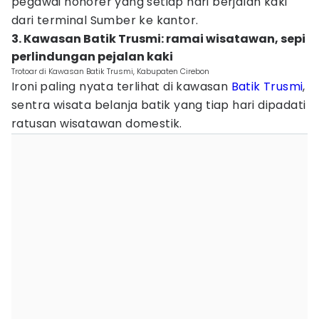
pegawai honorer yang setiap hari berjalan kaki
dari terminal Sumber ke kantor.
3. Kawasan Batik Trusmi: ramai wisatawan, sepi
perlindungan pejalan kaki
Trotoar di Kawasan Batik Trusmi, Kabupaten Cirebon
Ironi paling nyata terlihat di kawasan
Batik Trusmi
,
sentra wisata belanja batik yang tiap hari dipadati
ratusan wisatawan domestik.