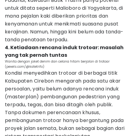
Padahal, kawasan Batik Trusmi punya potensi
untuk ditata seperti Malioboro di Yogyakarta, di
mana pejalan kaki diberikan prioritas dan
kenyamanan untuk menikmati suasana pusat
kerajinan. Namun, hingga kini belum ada tanda-
tanda penataan terpadu.
4. Ketiadaan rencana induk trotoar: masalah
yang tak pernah tuntas
Wanita dengan jaket denim dan celana hitam berjalan di trotoar
(pexels.com/@katetrifo)
Kondisi menyedihkan trotoar di berbagai titik
Kabupaten Cirebon mengarah pada satu akar
persoalan, yaitu belum adanya rencana induk
(masterplan) pembangunan pedestrian yang
terpadu, tegas, dan bisa ditagih oleh publik.
Tanpa dokumen perencanaan khusus,
pembangunan trotoar hanya bergantung pada
proyek jalan semata, bukan sebagai bagian dari