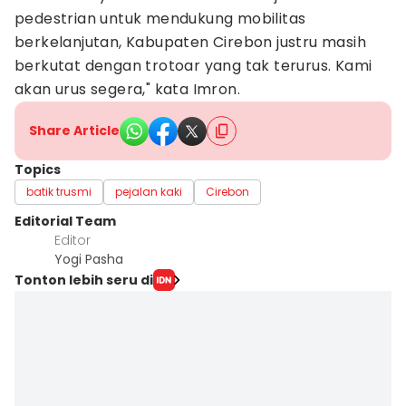
pedestrian untuk mendukung mobilitas
berkelanjutan, Kabupaten Cirebon justru masih
berkutat dengan trotoar yang tak terurus. Kami
akan urus segera," kata Imron.
Share Article
Topics
batik trusmi
pejalan kaki
Cirebon
Editorial Team
Editor
Yogi Pasha
Tonton lebih seru di