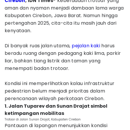
Cirebon
, IDN Times
- Keberadaan trotoar yang
aman dan nyaman menjadi dambaan lama warga
Kabupaten Cirebon, Jawa Barat. Namun hingga
pertengahan 2025, cita-cita itu masih jauh dari
kenyataan.
Di banyak ruas jalan utama,
pejalan kaki
harus
beradu ruang dengan pedagang kaki lima, parkir
liar, bahkan tiang listrik dan taman yang
menempati badan trotoar.
Kondisi ini memperlihatkan kalau infrastruktur
pedestrian belum menjadi prioritas dalam
perencanaan wilayah perkotaan Cirebon.
1. Jalan Tuparev dan Sunan Drajat simbol
ketimpangan mobilitas
Trotoar di Jalan Sunan Drajat, Kabupaten Cirebon
Pantauan di lapangan menunjukkan kondisi