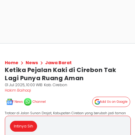
Home
News
Jawa Barat
Ketika Pejalan Kaki di Cirebon Tak
Lagi Punya Ruang Aman
01 Jul 2025, 10:00 WIB
Kab. Cirebon
Hakim Baihaqi
News
Channel
Add Us on Google
Trotoar di Jalan Sunan Drajat, Kabupaten Cirebon yang berubah jadi taman
Intinya Sih