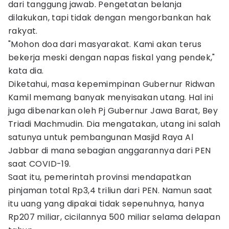
dari tanggung jawab. Pengetatan belanja
dilakukan, tapi tidak dengan mengorbankan hak
rakyat.
"Mohon doa dari masyarakat. Kami akan terus
bekerja meski dengan napas fiskal yang pendek,"
kata dia.
Diketahui, masa kepemimpinan Gubernur Ridwan
Kamil memang banyak menyisakan utang. Hal ini
juga dibenarkan oleh Pj Gubernur Jawa Barat, Bey
Triadi Machmudin. Dia mengatakan, utang ini salah
satunya untuk pembangunan Masjid Raya Al
Jabbar di mana sebagian anggarannya dari PEN
saat COVID-19.
Saat itu, pemerintah provinsi mendapatkan
pinjaman total Rp3,4 triliun dari PEN. Namun saat
itu uang yang dipakai tidak sepenuhnya, hanya
Rp207 miliar, cicilannya 500 miliar selama delapan