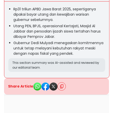
Rp31 triliun APBD Jawa Barat 2025, sepertiganya
dipakai bayar utang dan kewajiban warisan
gubernur sebelumnya.
Utang PEN, BPJS, operasional Kertajati, Masjid Al
Jabbar dan persoalan ijazah siswa tertahan harus
dibayar Pemprov Jabar.
Gubernur Dedi Mulyadi menegaskan komitmennya
untuk tetap melayani kebutuhan rakyat meski
dengan napas fiskal yang pendek.
This section summary was AI-assisted and reviewed by
our editorial team.
Share Article