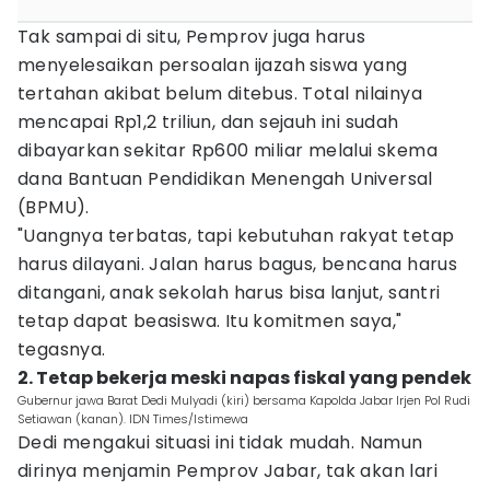
Tak sampai di situ, Pemprov juga harus
menyelesaikan persoalan ijazah siswa yang
tertahan akibat belum ditebus. Total nilainya
mencapai Rp1,2 triliun, dan sejauh ini sudah
dibayarkan sekitar Rp600 miliar melalui skema
dana Bantuan Pendidikan Menengah Universal
(BPMU).
"Uangnya terbatas, tapi kebutuhan rakyat tetap
harus dilayani. Jalan harus bagus, bencana harus
ditangani, anak sekolah harus bisa lanjut, santri
tetap dapat beasiswa. Itu komitmen saya,"
tegasnya.
2. Tetap bekerja meski napas fiskal yang pendek
Gubernur jawa Barat Dedi Mulyadi (kiri) bersama Kapolda Jabar Irjen Pol Rudi
Setiawan (kanan). IDN Times/Istimewa
Dedi mengakui situasi ini tidak mudah. Namun
dirinya menjamin Pemprov Jabar, tak akan lari