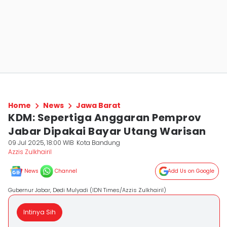
Home
News
Jawa Barat
KDM: Sepertiga Anggaran Pemprov
Jabar Dipakai Bayar Utang Warisan
09 Jul 2025, 18:00 WIB
Kota Bandung
Azzis Zulkhairil
News
Channel
Add Us on Google
Gubernur Jabar, Dedi Mulyadi (IDN Times/Azzis Zulkhairil)
Intinya Sih