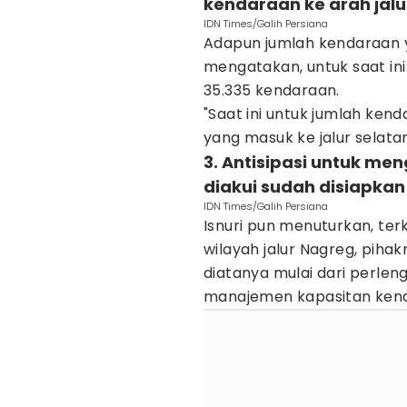
kendaraan ke arah jalu
IDN Times/Galih Persiana
Adapun jumlah kendaraan y
mengatakan, untuk saat ini
35.335 kendaraan.
"Saat ini untuk jumlah ken
yang masuk ke jalur selatan
3. Antisipasi untuk me
diakui sudah disiapkan
IDN Times/Galih Persiana
Isnuri pun menuturkan, ter
wilayah jalur Nagreg, pi
diatanya mulai dari perle
manajemen kapasitan kend