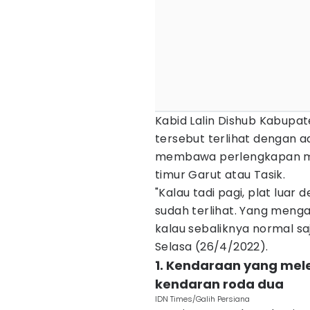
Kabid Lalin Dishub Kabupa
tersebut terlihat dengan 
membawa perlengkapan mud
timur Garut atau Tasik.
"Kalau tadi pagi, plat lu
sudah terlihat. Yang menga
kalau sebaliknya normal saja
Selasa (26/4/2022).
1. Kendaraan yang mele
kendaran roda dua
IDN Times/Galih Persiana