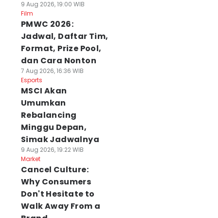
9 Aug 2026, 19:00 WIB
Film
PMWC 2026:
Jadwal, Daftar Tim,
Format, Prize Pool,
dan Cara Nonton
7 Aug 2026, 16:36 WIB
Esports
MSCI Akan
Umumkan
Rebalancing
Minggu Depan,
Simak Jadwalnya
9 Aug 2026, 19:22 WIB
Market
Cancel Culture:
Why Consumers
Don't Hesitate to
Walk Away From a