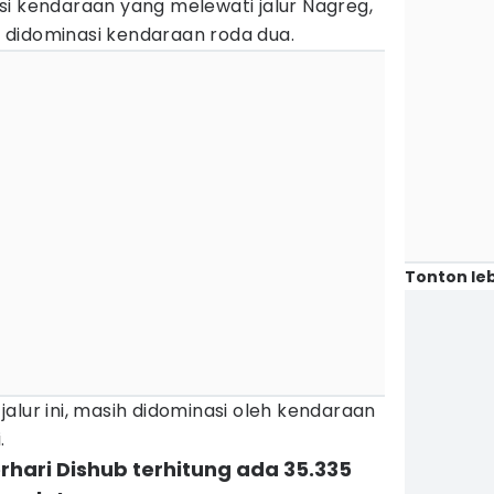
si kendaraan yang melewati jalur Nagreg,
didominasi kendaraan roda dua.
Tonton leb
alur ini, masih didominasi oleh kendaraan
.
rhari Dishub terhitung ada 35.335