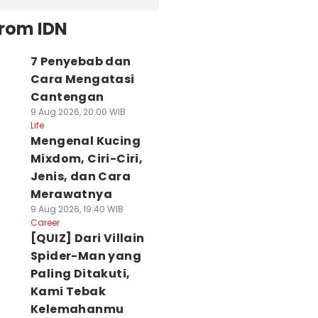
from IDN
7 Penyebab dan
Cara Mengatasi
Cantengan
9 Aug 2026, 20:00 WIB
Life
Mengenal Kucing
Mixdom, Ciri-Ciri,
Jenis, dan Cara
Merawatnya
9 Aug 2026, 19:40 WIB
Career
[QUIZ] Dari Villain
Spider-Man yang
Paling Ditakuti,
Kami Tebak
Kelemahanmu