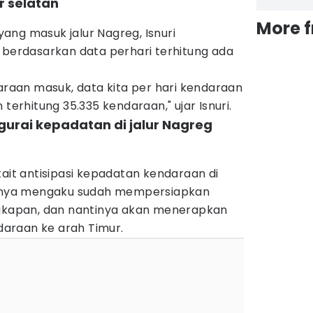
r selatan
More 
ang masuk jalur Nagreg, Isnuri
 berdasarkan data perhari terhitung ada
daraan masuk, data kita per hari kendaraan
 terhitung 35.335 kendaraan," ujar Isnuri.
ngurai kepadatan di jalur Nagreg
kait antisipasi kepadatan kendaraan di
haknya mengaku sudah mempersiapkan
ngkapan, dan nantinya akan menerapkan
araan ke arah Timur.