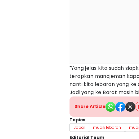
"Yang jelas kita sudah siap
terapkan manajeman kapasi
nanti kita lebaran yang ke a
Jadi yang ke Barat masih bisa
Share Article
Topics
Jabar
mudik lebaran
mudi
Editorial Team