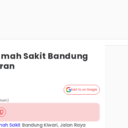
umah Sakit Bandung
aran
Add Us on Google
hakti)
ah Sakit
Bandung Kiwari, Jalan Raya