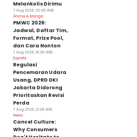
Melankolis Dirimu
7 Aug 2026, 20:45 WIB
Anime & Manga
PMWC 2026:
Jadwal, Daftar Tim,
Format, Prize Pool,
dan Cara Nonton
7 Aug 2026, 16:36 WIB
Esports
Regulasi
Pencemaran Udara
Usang, DPRD DKI
Jakarta Didorong
Prioritaskan Revisi
Perda
7 Aug 2026, 21:38 WIB
News
Cancel Culture:
Why Consumers