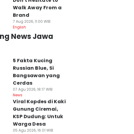
Don't Hesitate to
Walk Away From a
Brand
7 Aug 2026, 11:00 WIB
English
ing News Jawa
5 Fakta Kucing
Russian Blue, Si
Bangsawan yang
Cerdas
07 Agu 2026, 18:17 WIB
News
Viral Kopdes di Kaki
Gunung Ciremai,
KSP Dudung: Untuk
Warga Desa
05 Agu 2026, 16:01 WIB