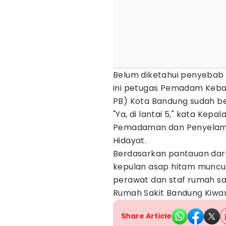
Belum diketahui penyebab k
ini petugas Pemadam Keba
PB) Kota Bandung sudah ber
"Ya, di lantai 5," kata Kep
Pemadaman dan Penyelama
Hidayat.
Berdasarkan pantauan dar
kepulan asap hitam muncul d
perawat dan staf rumah sak
Rumah Sakit Bandung Kiwar
Share Article