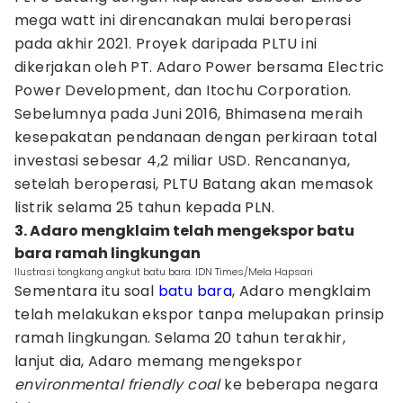
mega watt ini direncanakan mulai beroperasi
pada akhir 2021. Proyek daripada PLTU ini
dikerjakan oleh PT. Adaro Power bersama Electric
Power Development, dan Itochu Corporation.
Sebelumnya pada Juni 2016, Bhimasena meraih
kesepakatan pendanaan dengan perkiraan total
investasi sebesar 4,2 miliar USD. Rencananya,
setelah beroperasi, PLTU Batang akan memasok
listrik selama 25 tahun kepada PLN.
3. Adaro mengklaim telah mengekspor batu
bara ramah lingkungan
Ilustrasi tongkang angkut batu bara. IDN Times/Mela Hapsari
Sementara itu soal
batu bara
, Adaro mengklaim
telah melakukan ekspor tanpa melupakan prinsip
ramah lingkungan. Selama 20 tahun terakhir,
lanjut dia, Adaro memang mengekspor
environmental friendly coal
ke beberapa negara