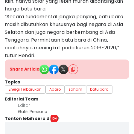
lain, hanya solar yang lebih murah dibandingkan
harga batu bara.
“Secara fundamental jangka panjang, batu bara
masih dibutuhkan khususnya bagi negara di Asia
Selatan dan juga negara berkembang di Asia
Tenggara. Permintaan batu bara di China,
contohnya, meningkat pada kurun 2016-2020,”
tutur Hendri.
Share Article
Topics
Energi Terbarukan
Adaro
saham
batu bara
Editorial Team
Editor
Galih Persiana
Tonton lebih seru di