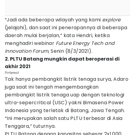
“Jadi ada beberapa wilayah yang kami
explore
(jelajahi), dan saat ini penerapannya di beberapa
daerah mulai berjalan,” kata Hendri, ketika
menghadiri webinar
Future Energy Tech and
Innovation Forum
, Senin (8/3/2021).
2. PLTU Batang mungkin dapat beroperasi di
akhir 2021
Pinterest
Tak hanya pembangkit listrik tenaga surya, Adaro
juga saat ini tengah mengembangkan
pembangkit listrik tenaga uap dengan teknologi
ultra-sepercritical (USC) yakni Bimasena Power
Indonesia yang terletak di Batang, Jawa Tengah.
“Ini merupakan salah satu PLTU terbesar di Asia
Tenggara,” tuturnya.
PLTU Batang dengan kapasitas sebesar 2x1.000