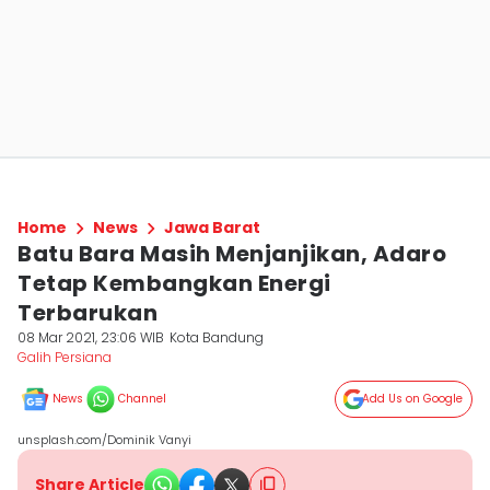
Home
News
Jawa Barat
Batu Bara Masih Menjanjikan, Adaro
Tetap Kembangkan Energi
Terbarukan
08 Mar 2021, 23:06 WIB
Kota Bandung
Galih Persiana
News
Channel
Add Us on Google
unsplash.com/Dominik Vanyi
Share Article