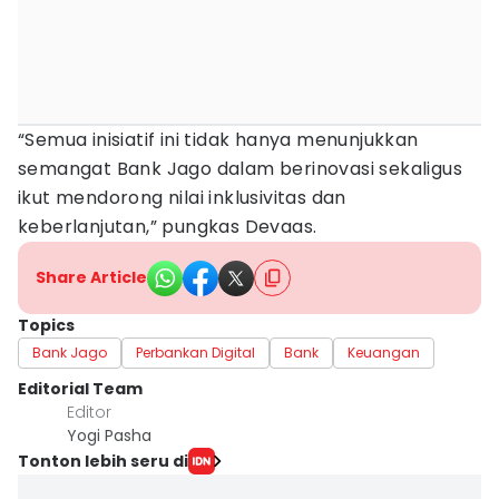
“Semua inisiatif ini tidak hanya menunjukkan
semangat Bank Jago dalam berinovasi sekaligus
ikut mendorong nilai inklusivitas dan
keberlanjutan,” pungkas Devaas.
Share Article
Topics
Bank Jago
Perbankan Digital
Bank
Keuangan
Editorial Team
Editor
Yogi Pasha
Tonton lebih seru di