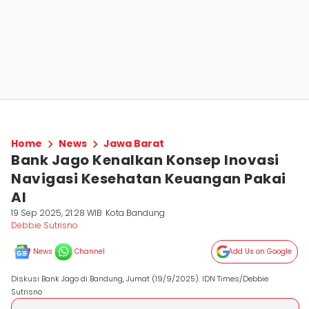
Home
News
Jawa Barat
Bank Jago Kenalkan Konsep Inovasi
Navigasi Kesehatan Keuangan Pakai
AI
19 Sep 2025, 21:28 WIB
Kota Bandung
Debbie Sutrisno
News
Channel
Add Us on Google
Diskusi Bank Jago di Bandung, Jumat (19/9/2025). IDN Times/Debbie
Sutrisno