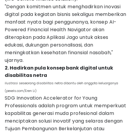
"Dengan komitmen untuk menghadirkan inovasi
digital pada kegiatan bisnis sekaligus memberikan
manfaat nyata bagi penggunanya, konsep AI-
Powered Financial Health Navigator akan
diterapkan pada Aplikasi Jago untuk akses
edukasi, dukungan personalisasi, dan
meningkatkan kesehatan finansial nasabah,"
ujarnya.
2. Hadirkan pula konsep bank digital untuk
disabilitas netra
ilustrasi seseorang disabilitas netra dibantu oleh anggota keluarganya
(pexels.com/Eren Li)
SDG Innovation Accelerator for Young
Professionals adalah program untuk memperkuat
kapabilitas generasi muda profesional dalam
menciptakan solusi inovatif yang selaras dengan
Tujuan Pembangunan Berkelanjutan atau