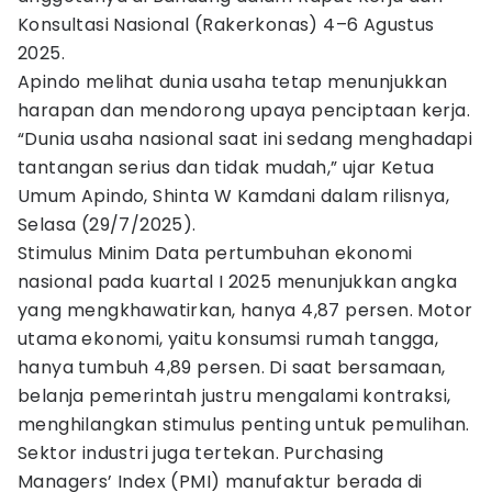
Konsultasi Nasional (Rakerkonas) 4–6 Agustus
2025.
Apindo melihat dunia usaha tetap menunjukkan
harapan dan mendorong upaya penciptaan kerja.
“Dunia usaha nasional saat ini sedang menghadapi
tantangan serius dan tidak mudah,” ujar Ketua
Umum Apindo, Shinta W Kamdani dalam rilisnya,
Selasa (29/7/2025).
Stimulus Minim Data pertumbuhan ekonomi
nasional pada kuartal I 2025 menunjukkan angka
yang mengkhawatirkan, hanya 4,87 persen. Motor
utama ekonomi, yaitu konsumsi rumah tangga,
hanya tumbuh 4,89 persen. Di saat bersamaan,
belanja pemerintah justru mengalami kontraksi,
menghilangkan stimulus penting untuk pemulihan.
Sektor industri juga tertekan. Purchasing
Managers’ Index (PMI) manufaktur berada di