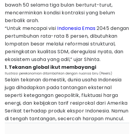
bawah 50 selama tiga bulan berturut-turut,
mencerminkan kondisi kontraksi yang belum
berbalik arah.
“Untuk mencapai visi
Indonesia Emas
2045 dengan
pertumbuhan rata-rata 8 persen, dibutuhkan
lompatan besar melalui reformasi struktural,
peningkatan kualitas SDM, deregulasi nyata, dan
ekosistem usaha yang adil,” ujar Shinta.
1. Tekanan global ikut membayangi
Ilustrasi perekonomian ditambahkan dengan nuansa biru (Pexels)
Selain tekanan domestik, dunia usaha Indonesia
juga dihadapkan pada tantangan eksternal
seperti ketegangan geopolitik, fluktuasi harga
energi, dan kebijakan tarif resiprokal dari Amerika
Serikat terhadap produk ekspor Indonesia. Namun
di tengah tantangan, secercah harapan muncul.