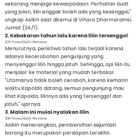
sekarang menjaga kewaspadaan. Perhatian buat
yang jalan, lilin enggak boleh ada yang kesenggol,"
ungkap Asikin saat ditemui di Vihara Dharmaramsi,
Jumat (24/1).
2. Kebakaran tahun lalu karena lilin tersenggol
IDN Times/Galih Persiana
Menurutnya, peristiwa tahun lalu terjadi karena
adanya kecerobohan pengunjung yang
menyenggol lilin hingga jatuh. Sehingga, api lilin itu
menjalar ke material yang mudah terbakar.
"Utamanya tidak boleh ceroboh, karena kemarin
waktu Kapolda datang, semua pengunjung mau
lihat Kapolda, lilinnya ada yang tersenggol dan
jatuh," ujarnya.
3. Malam ini mulai nyalakan lilin
IDN Times/Galih Persiana
Asikin menerangkan, pembersihan sejumlah
barang itu merupakan persiapan terakhir.