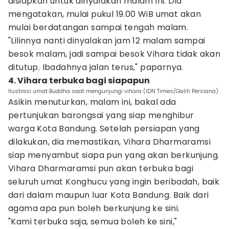
disiapkan untuk dinyalakan malam ini. Dia
mengatakan, mulai pukul 19.00 WiB umat akan
mulai berdatangan sampai tengah malam.
"Lilinnya nanti dinyalakan jam 12 malam sampai
besok malam, jadi sampai besok Vihara tidak akan
ditutup. Ibadahnya jalan terus," paparnya.
4. Vihara terbuka bagi siapapun
Ilustrasi umat Buddha saat mengunjungi vihara (IDN Times/Galih Persiana)
Asikin menuturkan, malam ini, bakal ada
pertunjukan barongsai yang siap menghibur
warga Kota Bandung. Setelah persiapan yang
dilakukan, dia memastikan, Vihara Dharmaramsi
siap menyambut siapa pun yang akan berkunjung.
Vihara Dharmaramsi pun akan terbuka bagi
seluruh umat Konghucu yang ingin beribadah, baik
dari dalam maupun luar Kota Bandung. Baik dari
agama apa pun boleh berkunjung ke sini.
"Kami terbuka saja, semua boleh ke sini,"