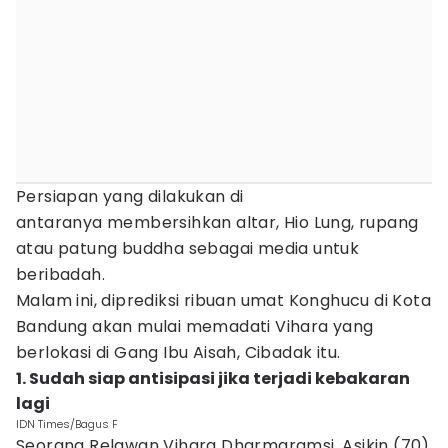
Persiapan yang dilakukan di
antaranya membersihkan altar, Hio Lung, rupang
atau patung buddha sebagai media untuk
beribadah.
Malam ini, diprediksi ribuan umat Konghucu di Kota
Bandung akan mulai memadati Vihara yang
berlokasi di Gang Ibu Aisah, Cibadak itu.
1. Sudah siap antisipasi jika terjadi kebakaran
lagi
IDN Times/Bagus F
Seorang Relawan Vihara Dharmaramsi, Asikin (70)