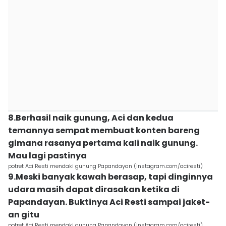
8.Berhasil naik gunung, Aci dan kedua
temannya sempat membuat konten bareng
gimana rasanya pertama kali naik gunung.
Mau lagi pastinya
potret Aci Resti mendaki gunung Papandayan (instagram.com/aciresti)
9.Meski banyak kawah berasap, tapi dinginnya
udara masih dapat dirasakan ketika di
Papandayan. Buktinya Aci Resti sampai jaket-
an gitu
potret Aci Resti mendaki gunung Papandayan (instagram.com/aciresti)