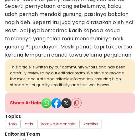
Seperti pernyataan orang sebelumnya, kalau
udah pernah mendaki gunung, pastinya bakalan
nagih deh. Seperti itu juga yang dirasakan oleh Aci
Resti. Aci juga berterima kasih kepada kedua
temannya yang telah mau menemaninya naik
gunung Papandayan. Meski penat, tapi tak terasa
kerana lemparan canda tawa selama perjalanan.
This article is written by our community writers and has been
carefully reviewed by our editorial team. We strive to provide
the most accurate and reliable information, ensuring high
standards of quality, credibility, and trustworthiness.
Share Article
Topics
foto
artis
komika indonesia
komika
Editorial Team