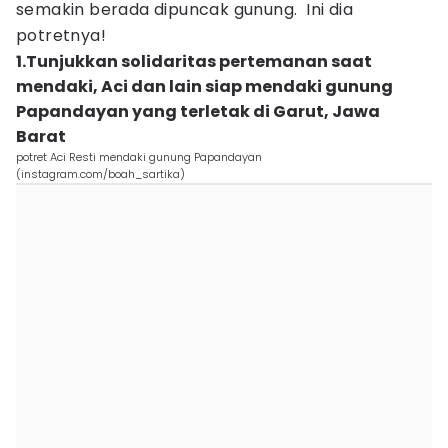
semakin berada dipuncak gunung. Ini dia
potretnya!
1.Tunjukkan solidaritas pertemanan saat
mendaki, Aci dan lain siap mendaki gunung
Papandayan yang terletak di Garut, Jawa
Barat
potret Aci Resti mendaki gunung Papandayan
(instagram.com/boah_sartika)