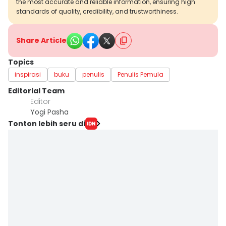
the most accurate and reliable information, ensuring high
standards of quality, credibility, and trustworthiness.
Share Article
Topics
inspirasi
buku
penulis
Penulis Pemula
Editorial Team
Editor
Yogi Pasha
Tonton lebih seru di