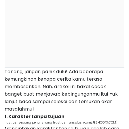
Tenang, jangan panik dulu! Ada beberapa
kemungkinan kenapa cerita kamu terasa
membosankan. Nah, artikel ini bakal cocok
banget buat menjawab kebingunganmu itu! Yuk
lanjut baca sampai selesai dan temukan akar
masalahmu!
1. Karakter tanpa tujuan
ilustrasi seorang penulis yang frustrasi (unsplash.com/JESHOOTS.COM)
Menciptakan karakter tanpa tujuan adalah cara