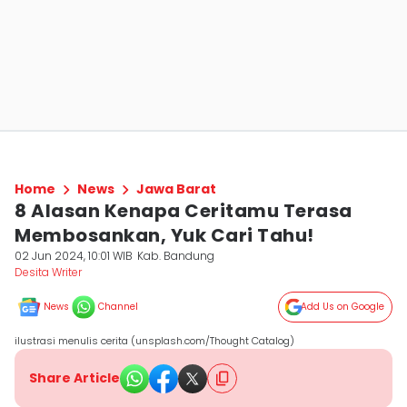
Home
News
Jawa Barat
8 Alasan Kenapa Ceritamu Terasa
Membosankan, Yuk Cari Tahu!
02 Jun 2024, 10:01 WIB
Kab. Bandung
Desita Writer
News
Channel
Add Us on Google
ilustrasi menulis cerita (unsplash.com/Thought Catalog)
Share Article