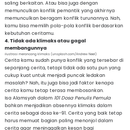
saling berkaitan. Atau bisa juga dengan
memunculkan konflik pemantik yang akhirnya
memunculkan beragam konflik turunannya. Nah,
kamu bisa memilih pola-pola konflik berdasarkan
kebutuhan ceritamu.
4. Tidak ada klimaks atau gagal
membangunnya
ilustrasi merancang klimaks (unsplash.com/Andrew Neel)
Cerita kamu sudah punya konflik yang tersebar di
sepanjang cerita, tetapi tidak ada satu pun yang
cukup kuat untuk menjadi puncak ledakan
masalah? Nah, itu juga bisa jadi faktor kenapa
cerita kamu tetap terasa membosankan.
Isa Alamsyah dalam
101 Dosa Penulis Pemula
bahkan menjadikan absennya klimaks dalam
cerita sebagai dosa ke-91. Cerita yang baik tetap
harus memuat bagian paling menonjol dalam
cerita agar meninggalkan kesan bagi