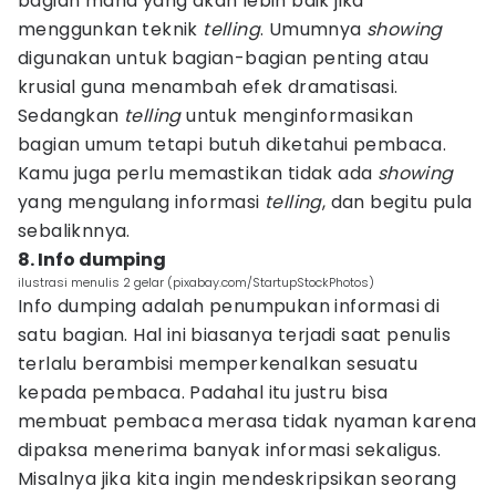
bagian mana yang akan lebih baik jika
menggunkan teknik
telling
. Umumnya
showing
digunakan untuk bagian-bagian penting atau
krusial guna menambah efek dramatisasi.
Sedangkan
telling
untuk menginformasikan
bagian umum tetapi butuh diketahui pembaca.
Kamu juga perlu memastikan tidak ada
showing
yang mengulang informasi
telling
, dan begitu pula
sebaliknnya.
8. Info dumping
ilustrasi menulis 2 gelar (pixabay.com/StartupStockPhotos)
Info dumping adalah penumpukan informasi di
satu bagian. Hal ini biasanya terjadi saat penulis
terlalu berambisi memperkenalkan sesuatu
kepada pembaca. Padahal itu justru bisa
membuat pembaca merasa tidak nyaman karena
dipaksa menerima banyak informasi sekaligus.
Misalnya jika kita ingin mendeskripsikan seorang