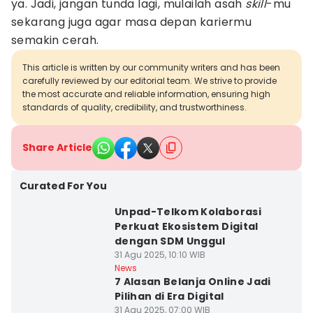
ya. Jadi, jangan tunda lagi, mulailah asah
skill
-mu
sekarang juga agar masa depan kariermu
semakin cerah.
This article is written by our community writers and has been
carefully reviewed by our editorial team. We strive to provide
the most accurate and reliable information, ensuring high
standards of quality, credibility, and trustworthiness.
Share Article
Curated For You
Unpad-Telkom Kolaborasi
Perkuat Ekosistem Digital
dengan SDM Unggul
31 Agu 2025, 10:10 WIB
News
7 Alasan Belanja Online Jadi
Pilihan di Era Digital
31 Agu 2025, 07:00 WIB