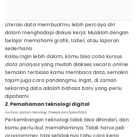
Literasi data membuatmu lebih percaya diri
dalam menghadapi diskusi kerja. Mulailah dengan
belajar memahami grafik, tabel, atau laporan
sederhana.
Kalau ingin lebih dalam, kamu bisa coba kursus
data analysis
yang mudah diakses secara
online
.
Semakin terbiasa kamu membaca data, semakin
tajam juga cara pandangmu. Ingat, di zaman
sekarang data adalah bahasa baru yang perlu
dipahami.
2. Pemahaman teknologi digital
ilustrasi paham teknologi (freepik.com/pressfoto)
Perkembangan teknologi tidak bisa dihindari, dan
kamu perlu ikut memahaminya. Tidak harus jadi
programmer
, tapi setidaknya tahu cara kerja