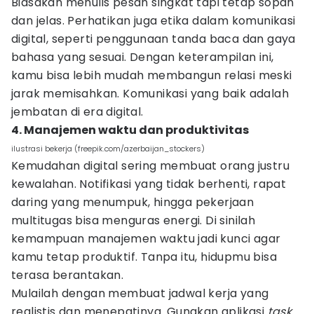
Biasakan menulis pesan singkat tapi tetap sopan
dan jelas. Perhatikan juga etika dalam komunikasi
digital, seperti penggunaan tanda baca dan gaya
bahasa yang sesuai. Dengan keterampilan ini,
kamu bisa lebih mudah membangun relasi meski
jarak memisahkan. Komunikasi yang baik adalah
jembatan di era digital.
4. Manajemen waktu dan produktivitas
ilustrasi bekerja (freepik.com/azerbaijan_stockers)
Kemudahan digital sering membuat orang justru
kewalahan. Notifikasi yang tidak berhenti, rapat
daring yang menumpuk, hingga pekerjaan
multitugas bisa menguras energi. Di sinilah
kemampuan manajemen waktu jadi kunci agar
kamu tetap produktif. Tanpa itu, hidupmu bisa
terasa berantakan.
Mulailah dengan membuat jadwal kerja yang
realistis dan menepatinya. Gunakan aplikasi
task