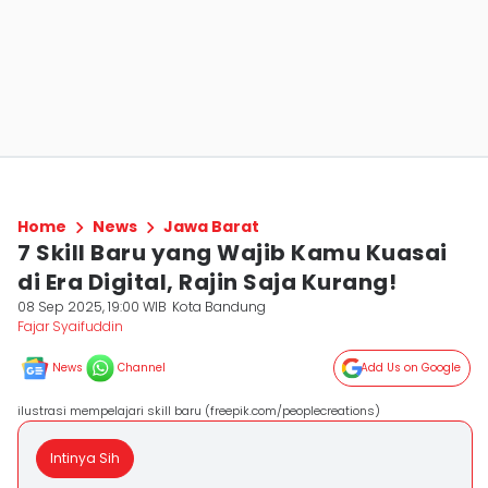
Home
News
Jawa Barat
7 Skill Baru yang Wajib Kamu Kuasai
di Era Digital, Rajin Saja Kurang!
08 Sep 2025, 19:00 WIB
Kota Bandung
Fajar Syaifuddin
News
Channel
Add Us on Google
ilustrasi mempelajari skill baru (freepik.com/peoplecreations)
Intinya Sih