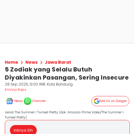
Home
News
Jawa Barat
5 Zodiak yang Selalu Butuh
Diyakinkan Pasangan, Sering Insecure
28 Sep 2025, 13:00 WIB
Kota Bandung
Emma Kaes
News
Channel
Add Us on Google
serial The Summer I Turned Pretty (dok. Amazon Prime Video/The Summer I
Turned Pretty)
Intinya Sih