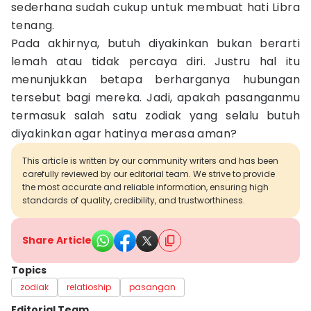
sederhana sudah cukup untuk membuat hati Libra
tenang.
Pada akhirnya, butuh diyakinkan bukan berarti
lemah atau tidak percaya diri. Justru hal itu
menunjukkan betapa berharganya hubungan
tersebut bagi mereka. Jadi, apakah pasanganmu
termasuk salah satu zodiak yang selalu butuh
diyakinkan agar hatinya merasa aman?
This article is written by our community writers and has been
carefully reviewed by our editorial team. We strive to provide
the most accurate and reliable information, ensuring high
standards of quality, credibility, and trustworthiness.
Share Article
Topics
zodiak
relatioship
pasangan
Editorial Team