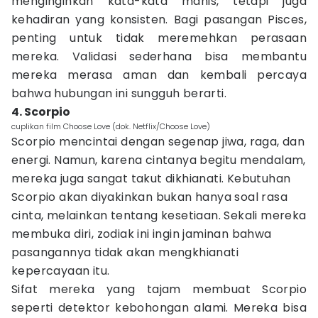
menginginkan kata-kata manis, tetapi juga
kehadiran yang konsisten. Bagi pasangan Pisces,
penting untuk tidak meremehkan perasaan
mereka. Validasi sederhana bisa membantu
mereka merasa aman dan kembali percaya
bahwa hubungan ini sungguh berarti.
4. Scorpio
cuplikan film Choose Love (dok. Netflix/Choose Love)
Scorpio mencintai dengan segenap jiwa, raga, dan
energi. Namun, karena cintanya begitu mendalam,
mereka juga sangat takut dikhianati. Kebutuhan
Scorpio akan diyakinkan bukan hanya soal rasa
cinta, melainkan tentang kesetiaan. Sekali mereka
membuka diri, zodiak ini ingin jaminan bahwa
pasangannya tidak akan mengkhianati
kepercayaan itu.
Sifat mereka yang tajam membuat Scorpio
seperti detektor kebohongan alami. Mereka bisa