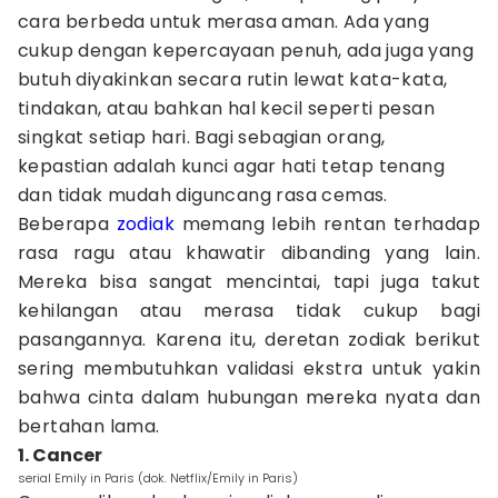
cara berbeda untuk merasa aman. Ada yang
cukup dengan kepercayaan penuh, ada juga yang
butuh diyakinkan secara rutin lewat kata-kata,
tindakan, atau bahkan hal kecil seperti pesan
singkat setiap hari. Bagi sebagian orang,
kepastian adalah kunci agar hati tetap tenang
dan tidak mudah diguncang rasa cemas.
Beberapa
zodiak
memang lebih rentan terhadap
rasa ragu atau khawatir dibanding yang lain.
Mereka bisa sangat mencintai, tapi juga takut
kehilangan atau merasa tidak cukup bagi
pasangannya. Karena itu, deretan zodiak berikut
sering membutuhkan validasi ekstra untuk yakin
bahwa cinta dalam hubungan mereka nyata dan
bertahan lama.
1. Cancer
serial Emily in Paris (dok. Netflix/Emily in Paris)