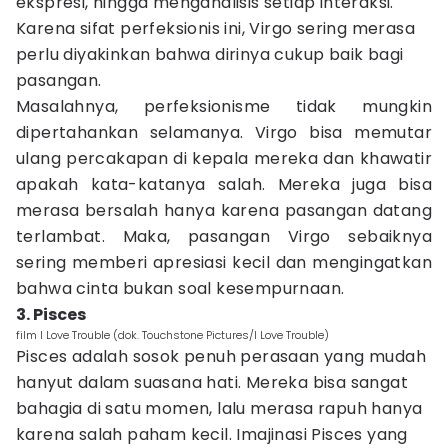
ekspresi, hingga menganalisis setiap interaksi.
Karena sifat perfeksionis ini, Virgo sering merasa
perlu diyakinkan bahwa dirinya cukup baik bagi
pasangan.
Masalahnya, perfeksionisme tidak mungkin
dipertahankan selamanya. Virgo bisa memutar
ulang percakapan di kepala mereka dan khawatir
apakah kata-katanya salah. Mereka juga bisa
merasa bersalah hanya karena pasangan datang
terlambat. Maka, pasangan Virgo sebaiknya
sering memberi apresiasi kecil dan mengingatkan
bahwa cinta bukan soal kesempurnaan.
3. Pisces
film I Love Trouble (dok. Touchstone Pictures/I Love Trouble)
Pisces adalah sosok penuh perasaan yang mudah
hanyut dalam suasana hati. Mereka bisa sangat
bahagia di satu momen, lalu merasa rapuh hanya
karena salah paham kecil. Imajinasi Pisces yang