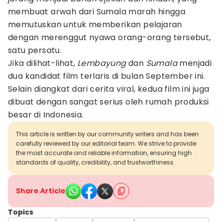
membuat arwah dari Sumala marah hingga
memutuskan untuk memberikan pelajaran
dengan merenggut nyawa orang-orang tersebut,
satu persatu.
Jika dilihat-lihat,
Lembayung
dan
Sumala
menjadi
dua kandidat film terlaris di bulan September ini.
Selain diangkat dari cerita viral, kedua film ini juga
dibuat dengan sangat serius oleh rumah produksi
besar di Indonesia.
This article is written by our community writers and has been
carefully reviewed by our editorial team. We strive to provide
the most accurate and reliable information, ensuring high
standards of quality, credibility, and trustworthiness.
Share Article
Topics