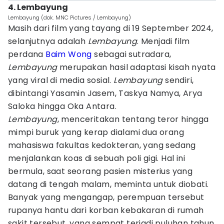
4. Lembayung
Lembayung (dok. MNC Pictures / Lembayung)
Masih dari film yang tayang di 19 September 2024,
selanjutnya adalah
Lembayung
. Menjadi film
perdana
Baim Wong
sebagai sutradara,
Lembayung
merupakan hasil adaptasi kisah nyata
yang viral di media sosial.
Lembayung
sendiri,
dibintangi Yasamin Jasem, Taskya Namya, Arya
Saloka hingga Oka Antara.
Lembayung
, menceritakan tentang teror hingga
mimpi buruk yang kerap dialami dua orang
mahasiswa fakultas kedokteran, yang sedang
menjalankan koas di sebuah poli gigi. Hal ini
bermula, saat seorang pasien misterius yang
datang di tengah malam, meminta untuk diobati.
Banyak yang mengangap, perempuan tersebut
rupanya hantu dari korban kebakaran di rumah
sakit tersebut, yang sempat terjadi puluhan tahun