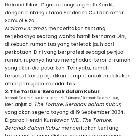
Helroad Films. Digarap langsung Helfi Kardit,
dengan bintang utama Frederika Cull dan aktor
Samuel Rizal.
Malam Keramat,
menceritakan tentang
terjebaknya seorang wanita hamil bernama Dini,
di sebuah rumah tua yang terletak jauh dari
perkotaan. Dini yang berprofesi sebagai penjual
rumah, rupanya harus menghadapi teror di rumah
yang akan dia pasarkan. Ternyata, rumah
tersebut kerap dijadikan tempat untuk melakukan
ritual pemujaan kepada iblis.
3. The Torture: Beranak dalam Kubur
Beranak Dalam Kubur (dok. Langit Ke 7 Sinema/ Beranak Dalam Kubur)
Berlanjut di
The Torture: Beranak dalam Kubur
,
yang akan segera tayang di 19 September 2024.
Digarap Hendri Kurniawan WD,
The Torture:
Beranak dalam Kubur
menceritakan tentang
teror santet yang dialami seorang perempuan