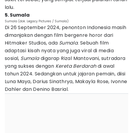
lalu.
5. Sumala
Sumala (dok. Legacy Pictures / Sumala)
Di 26 September 2024, penonton Indonesia masih
dimanjakan dengan film bergenre horor dari
Hitmaker Studios, ada
Sumala
. Sebuah film
adaptasi kisah nyata yang juga viral di media
sosial,
Sumala
digarap Rizal Mantovani, sutradara
yang sukses dengan
Kereta Berdarah
di awal
tahun 2024. Sedangkan untuk jajaran pemain, diisi
Luna Maya, Darius Sinathrya, Makayla Rose, Ivonne
Dahler dan Denino Basrial.