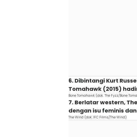
6. Dibintangi Kurt Russe
Tomahawk (2015) hadir
Bone Tomahawk (dok. The Fyzz/Bone Tom
7. Berlatar western, T
dengan isu feminis dan
The Wind (dok. IFC Films/The Wind)