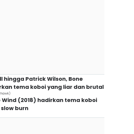
ll hingga Patrick Wilson, Bone
kan tema koboi yang liar dan brutal
ahawk)
he Wind (2018) hadirkan tema koboi
 slow burn