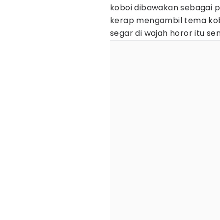
koboi dibawakan sebagai 
kerap mengambil tema kob
segar di wajah horor itu sen