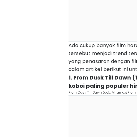
Ada cukup banyak film hor
tersebut menjadi trend ter
yang penasaran dengan fil
dalam artikel berikut ini u
1. From Dusk Till Dawn
koboi paling populer hi
From Dusk Till Dawn (dok. Miramax/From 