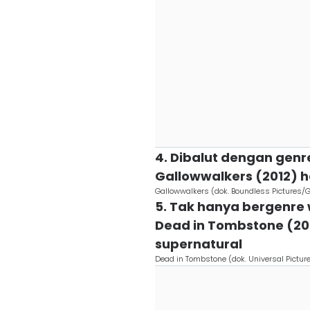
4. Dibalut dengan genr
Gallowwalkers (2012) 
Gallowwalkers (dok. Boundless Pictures/
5. Tak hanya bergenre w
Dead in Tombstone (2
supernatural
Dead in Tombstone (dok. Universal Pictu