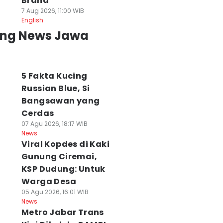
Brand
7 Aug 2026, 11:00 WIB
English
ing News Jawa
5 Fakta Kucing
Russian Blue, Si
Bangsawan yang
Cerdas
07 Agu 2026, 18:17 WIB
News
Viral Kopdes di Kaki
Gunung Ciremai,
KSP Dudung: Untuk
Warga Desa
05 Agu 2026, 16:01 WIB
News
Metro Jabar Trans