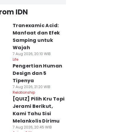
from IDN
Tranexamic Acid:
Manfaat dan Efek
Samping untuk
Wajah
7 Aug 2026, 20:10 WIB
Life
Pengertian Human
Design dan 5
Tipenya
7 Aug 2026, 21:20 WIB
Relationship
[QUIZ] Pilih Kru Topi
Jerami Berikut,
Kami Tahu Sisi
Melankolis Dirimu
7 Aug 2026, 20:45 WIB