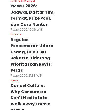
Anime & Manga
PMWC 2026:
Jadwal, Daftar Tim,
Format, Prize Pool,
dan Cara Nonton
7 Aug 2026, 16:36 WIB
Esports
Regulasi
Pencemaran Udara
Usang, DPRD DKI
Jakarta Didorong
Prioritaskan Revisi
Perda
7 Aug 2026, 21:38 WIB
News
Cancel Culture:
Why Consumers
Don't Hesitate to
Walk Away From a