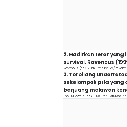
2. Hadirkan teror yang 
survival, Ravenous (199
Ravenous (dok. 20th Century Fox/Raveno
3. Terbilang underrate
sekelompok pria yang d
berjuang melawan ken
The Burrowers (dok. Blue Star Pictures/Th